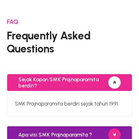
FAQ
Frequently Asked
Questions
Sejak Kapan SMK Prajnaparamita
berdiri?
SMK Prajnaparamita berdiri sejak tahun 1991
Apa visi SMK Prajnaparamita ?