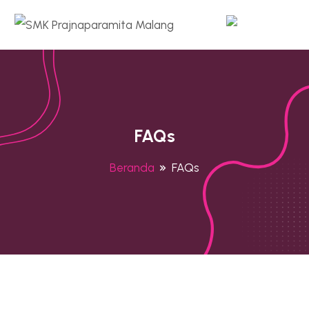
FAQs
Beranda
FAQs