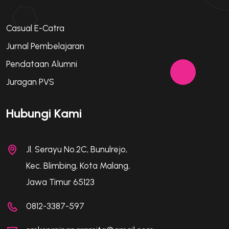
Casual E-Catra
Jurnal Pembelajaran
Pendataan Alumni
Juragan PVS
Hubungi Kami
Jl. Serayu No.2C, Bunulrejo,
Kec. Blimbing, Kota Malang,
Jawa Timur 65123
0812-3387-597