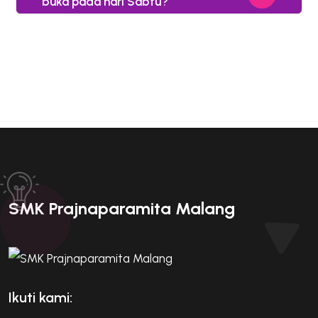
buka pada hari Sabtu?
SMK Prajnaparamita Malang
Ikuti kami: