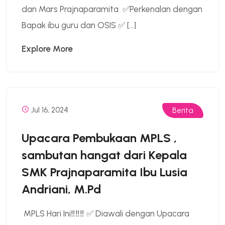
dan Mars Prajnaparamita ✅Perkenalan dengan
Bapak ibu guru dan OSIS ✅ […]
Explore More
Jul 16, 2024
Berita
Upacara Pembukaan MPLS ,
sambutan hangat dari Kepala
SMK Prajnaparamita Ibu Lusia
Andriani, M.Pd
MPLS Hari Ini‼️‼️‼️ ✅ Diawali dengan Upacara