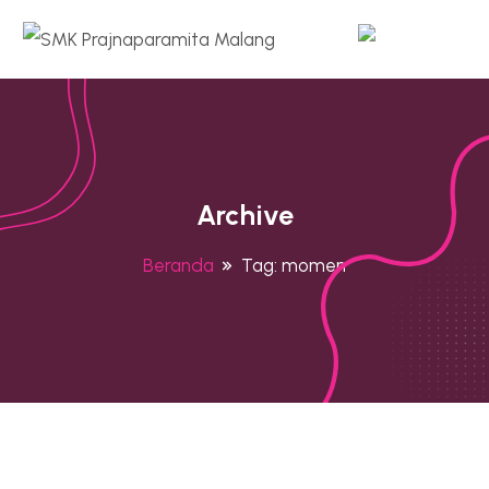
Archive
Beranda
Tag:
momen