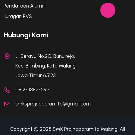
Pendataan Alumni
Juragan PVS
Hubungi Kami
Jl. Serayu No.2C, Bunulrejo,
Kec. Blimbing, Kota Malang,
Jawa Timur 65123
0812-3387-597
smksprajnaparamita@gmail.com
Copyright © 2025 SMK Prajnaparamita Malang. All