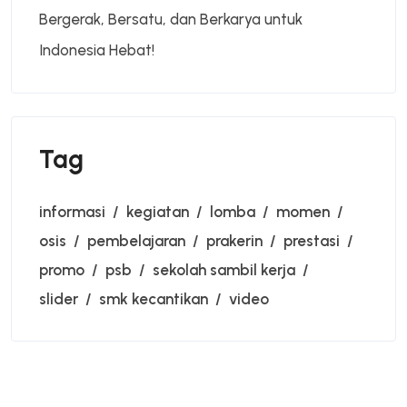
Bergerak, Bersatu, dan Berkarya untuk
Indonesia Hebat!
Tag
informasi
kegiatan
lomba
momen
osis
pembelajaran
prakerin
prestasi
promo
psb
sekolah sambil kerja
slider
smk kecantikan
video