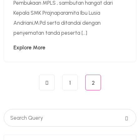
Pembukaan MPLS , sambutan hangat dari
Kepala SMK Prajnaparamita Ibu Lusia
Andriani,M.Pd serta ditandai dengan
penyematan tanda peserta […]
Explore More
Paginasi
1
2
pos