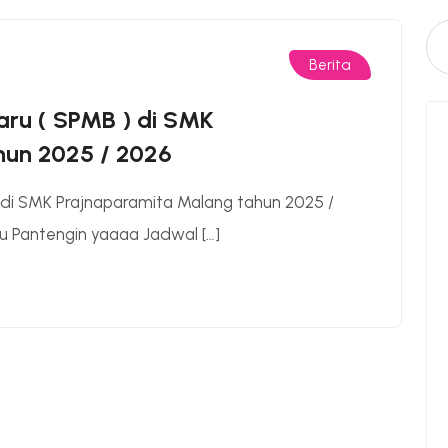
Berita
aru ( SPMB ) di SMK
hun 2025 / 2026
 di SMK Prajnaparamita Malang tahun 2025 /
iru Pantengin yaaaa Jadwal […]