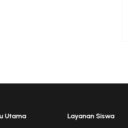
u Utama
Layanan Siswa