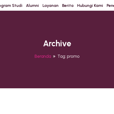
ogram Studi
Alumni
Layanan
Berita
Hubungi Kami
Pen
Archive
Beranda
Tag:
promo