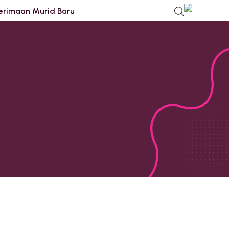
erimaan Murid Baru