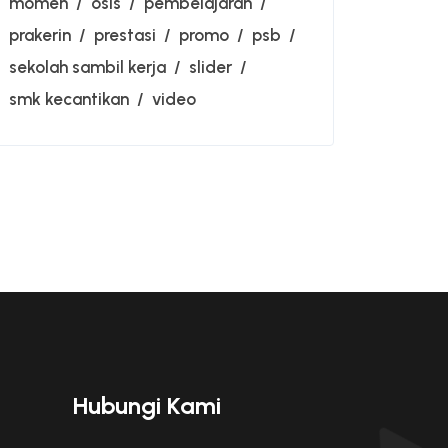
momen
osis
pembelajaran
prakerin
prestasi
promo
psb
sekolah sambil kerja
slider
smk kecantikan
video
Hubungi Kami