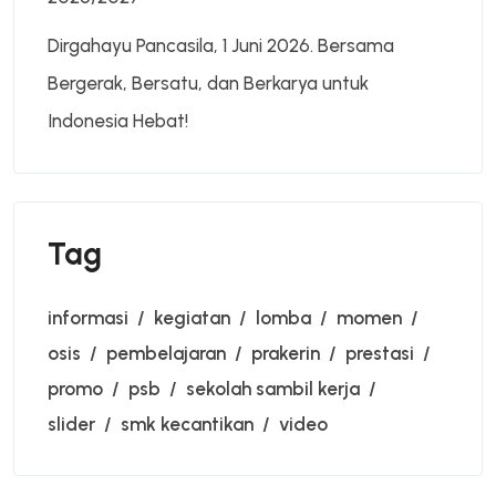
Dirgahayu Pancasila, 1 Juni 2026. Bersama
Bergerak, Bersatu, dan Berkarya untuk
Indonesia Hebat!
Tag
informasi
kegiatan
lomba
momen
osis
pembelajaran
prakerin
prestasi
promo
psb
sekolah sambil kerja
slider
smk kecantikan
video