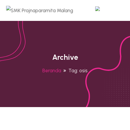
Archive
Beranda
Tag:
osis