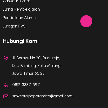
Casual E-Catra
Jurnal Pembelajaran
Pendataan Alumni
Juragan PVS
Hubungi Kami
Jl. Serayu No.2C, Bunulrejo,
Kec. Blimbing, Kota Malang,
Jawa Timur 65123
0812-3387-597
smksprajnaparamita@gmail.com