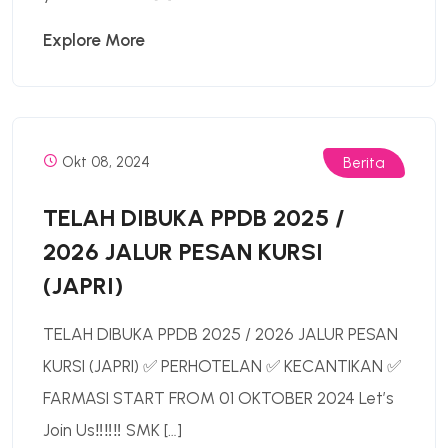
Explore More
Okt 08, 2024
Berita
TELAH DIBUKA PPDB 2025 /
2026 JALUR PESAN KURSI
(JAPRI)
TELAH DIBUKA PPDB 2025 / 2026 JALUR PESAN
KURSI (JAPRI) ✅ PERHOTELAN ✅ KECANTIKAN ✅
FARMASI START FROM 01 OKTOBER 2024 Let’s
Join Us‼️‼️‼️ SMK […]