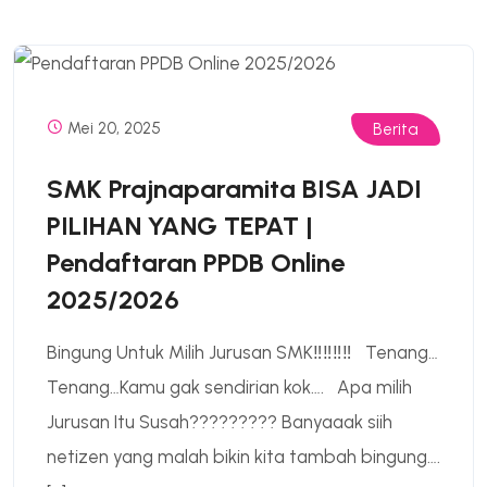
Mei 20, 2025
Berita
SMK Prajnaparamita BISA JADI
PILIHAN YANG TEPAT |
Pendaftaran PPDB Online
2025/2026
Bingung Untuk Milih Jurusan SMK‼️‼️‼️‼️ Tenang…
Tenang…Kamu gak sendirian kok…. Apa milih
Jurusan Itu Susah????????? Banyaaak siih
netizen yang malah bikin kita tambah bingung….