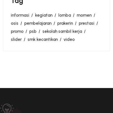
Tag
informasi
kegiatan
lomba
momen
osis
pembelajaran
prakerin
prestasi
promo
psb
sekolah sambil kerja
slider
smk kecantikan
video