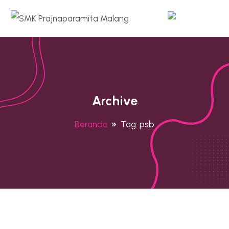
Archive
Beranda
Tag:
psb