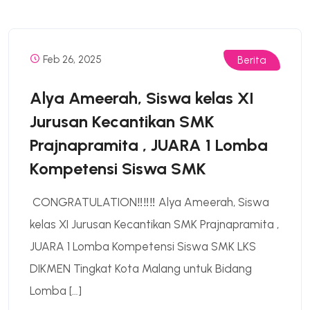
Feb 26, 2025
Berita
Alya Ameerah, Siswa kelas XI
Jurusan Kecantikan SMK
Prajnapramita , JUARA 1 Lomba
Kompetensi Siswa SMK
CONGRATULATION‼️‼️‼️ Alya Ameerah, Siswa
kelas XI Jurusan Kecantikan SMK Prajnapramita ,
JUARA 1 Lomba Kompetensi Siswa SMK LKS
DIKMEN Tingkat Kota Malang untuk Bidang
Lomba […]