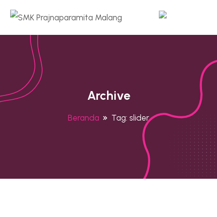
Archive
Beranda
Tag:
slider