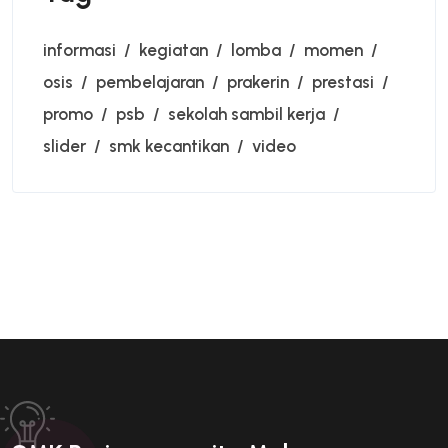
informasi
kegiatan
lomba
momen
osis
pembelajaran
prakerin
prestasi
promo
psb
sekolah sambil kerja
slider
smk kecantikan
video