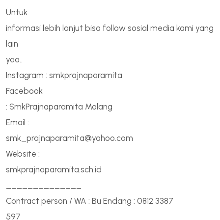
Untuk
informasi lebih lanjut bisa follow sosial media kami yang
lain
yaa..
Instagram : smkprajnaparamita
Facebook
: SmkPrajnaparamita Malang
Email :
smk_prajnaparamita@yahoo.com
Website :
smkprajnaparamita.sch.id
______________
Contract person / WA : Bu Endang : 0812 3387
597