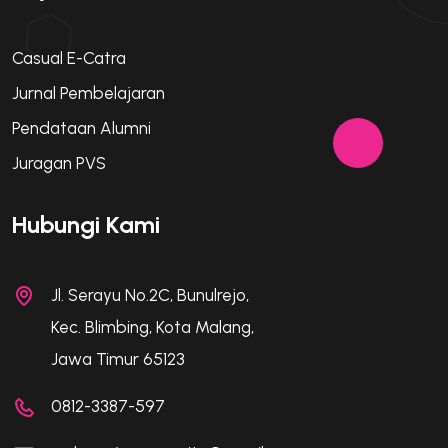
Casual E-Catra
Jurnal Pembelajaran
Pendataan Alumni
Juragan PVS
Hubungi Kami
Jl. Serayu No.2C, Bunulrejo,
Kec. Blimbing, Kota Malang,
Jawa Timur 65123
0812-3387-597