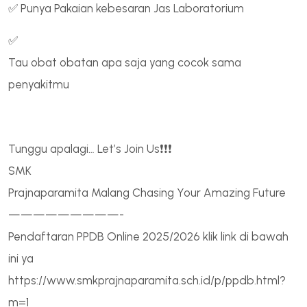
✅ Punya Pakaian kebesaran Jas Laboratorium
✅
Tau obat obatan apa saja yang cocok sama
penyakitmu
Tunggu apalagi… Let’s Join Us❗❗❗
SMK
Prajnaparamita Malang Chasing Your Amazing Future
—————————-
Pendaftaran PPDB Online 2025/2026 klik link di bawah
ini ya
https://www.smkprajnaparamita.sch.id/p/ppdb.html?
m=1