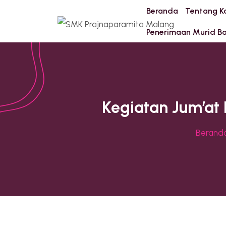
Beranda
Tentang K
Penerimaan Murid B
Kegiatan Jum’at
Berand