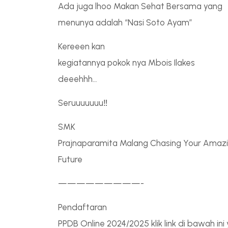
Ada juga lhoo Makan Sehat Bersama yang
menunya adalah “Nasi Soto Ayam”
Kereeen kan
kegiatannya pokok nya Mbois Ilakes
deeehhh…
Seruuuuuuu‼️
SMK
Prajnaparamita Malang Chasing Your Amaz
Future
—————————-
Pendaftaran
PPDB Online 2024/2025 klik link di bawah in