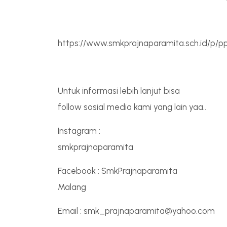
https://www.smkprajnaparamita.sch.id/p/
Untuk informasi lebih lanjut bisa
follow sosial media kami yang lain yaa..
Instagram :
smkprajnaparamita
Facebook : SmkPrajnaparamita
Malang
Email : smk_prajnaparamita@yahoo.com