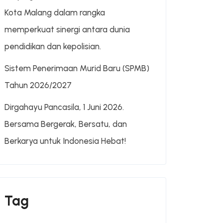
Kota Malang dalam rangka
memperkuat sinergi antara dunia
pendidikan dan kepolisian.
Sistem Penerimaan Murid Baru (SPMB)
Tahun 2026/2027
Dirgahayu Pancasila, 1 Juni 2026.
Bersama Bergerak, Bersatu, dan
Berkarya untuk Indonesia Hebat!
Tag