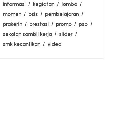
informasi
kegiatan
lomba
momen
osis
pembelajaran
prakerin
prestasi
promo
psb
sekolah sambil kerja
slider
smk kecantikan
video