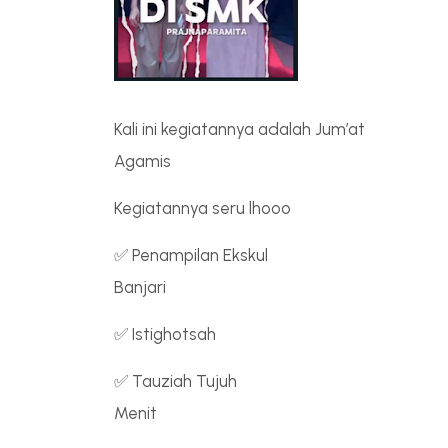
Kali ini kegiatannya adalah Jum’at
Agamis
Kegiatannya seru lhooo
✅ Penampilan Ekskul
Banjari
✅ Istighotsah
✅ Tauziah Tujuh
Menit