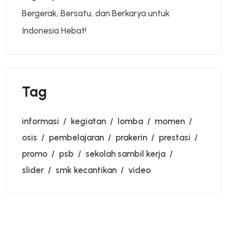
Bergerak, Bersatu, dan Berkarya untuk
Indonesia Hebat!
Tag
informasi
kegiatan
lomba
momen
osis
pembelajaran
prakerin
prestasi
promo
psb
sekolah sambil kerja
slider
smk kecantikan
video