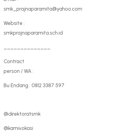
smk_prajnaparamita@yahoo.com
Website :
smkprajnaparamita.sch.id
______________
Contract
person / WA :
Bu Endang : 0812 3387 597
@direktoratsmk
@kamivokasi