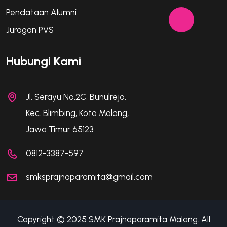
Pendataan Alumni
Juragan PVS
Hubungi Kami
Jl. Serayu No.2C, Bunulrejo,
Kec. Blimbing, Kota Malang,
Jawa Timur 65123
0812-3387-597
smksprajnaparamita@gmail.com
Copyright © 2025 SMK Prajnaparamita Malang. All