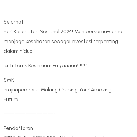
Selamat
Hari Kesehatan Nasional 2024! Mari bersama-sama
menjaga kesehatan sebagai investasi terpenting
dalam hidup.”
Ikuti Terus Keseruannya yaaaaa‼️‼️‼️‼️
SMK
Prajnaparamita Malang Chasing Your Amazing
Future
—————————-
Pendaftaran